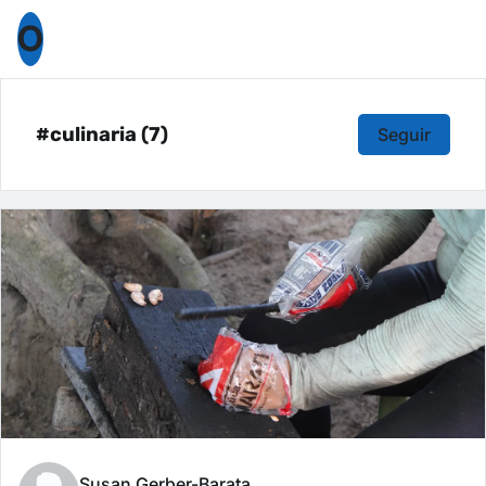
O
#culinaria (7)
Seguir
Susan Gerber-Barata