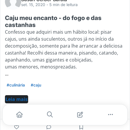
set. 15, 2020
- 5 min de leitura
Caju meu encanto - do fogo e das
castanhas
Confesso que adquiri mais um hábito local: pisar
cajus, uns ainda suculentos, outros já no início da
decomposição, somente para lhe arrancar a deliciosa
castanha! Recolhi dessa maneira, pisando, catando,
apanhando, umas gigantes e cobiçadas,
umas menores, menosprezadas.
...
#culinária
#caju
Leia mais
2
2
0