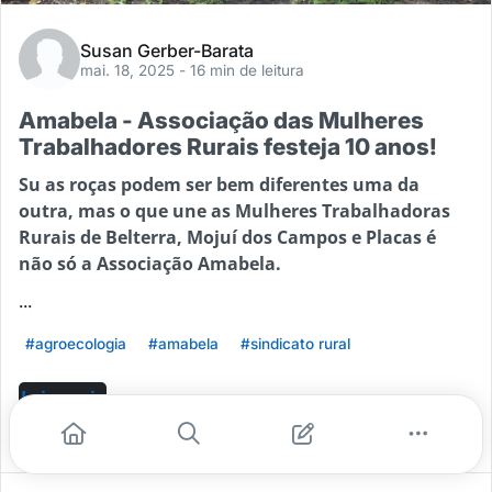
Susan Gerber-Barata
mai. 18, 2025
- 16 min de leitura
Amabela - Associação das Mulheres
Trabalhadores Rurais festeja 10 anos!
Su
as roças podem ser bem diferentes uma da
outra, mas o que une as Mulheres Trabalhadoras
Rurais de Belterra, Mojuí dos Campos e Placas é
não só a Associação Amabela.
...
#agroecologia
#amabela
#sindicato rural
Leia mais
0
1
0