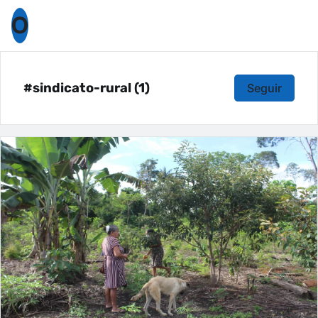
O
#sindicato-rural (1)
Seguir