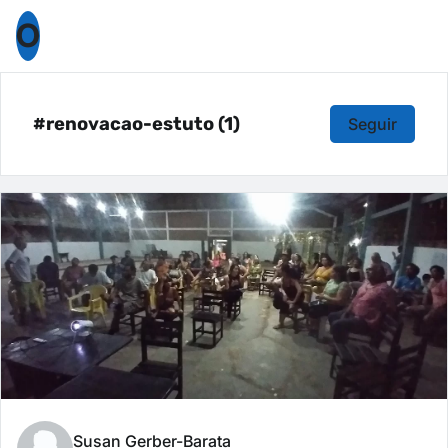
O
#renovacao-estuto (1)
Seguir
Susan Gerber-Barata