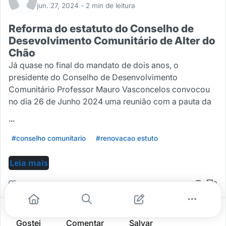
jun. 27, 2024
- 2 min de leitura
Reforma do estatuto do Conselho de
Desevolvimento Comunitário de Alter do
Chão
Já quase no final do mandato de dois anos, o
presidente do Conselho de Desenvolvimento
Comunitário Professor Mauro Vasconcelos convocou
no dia 26 de Junho 2024 uma reunião com a pauta da
...
#conselho comunitario
#renovacao estuto
Leia mais
0
0
0
Gostei
Comentar
Salvar