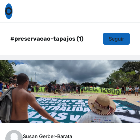
O
#preservacao-tapajos (1)
Seguir
Susan Gerber-Barata