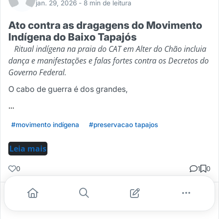
jan. 29, 2026
- 8 min de leitura
Ato contra as dragagens do Movimento
Indígena do Baixo Tapajós
Ritual indígena na praia do CAT em Alter do Chão incluia
dança e manifestações e falas fortes contra os Decretos do
Governo Federal.
O cabo de guerra é dos grandes,
...
#movimento indígena
#preservacao tapajos
Leia mais
0
1
0
Gostei
Comentar
Salvar