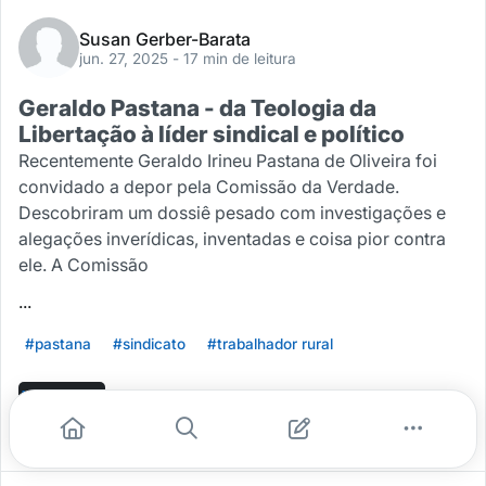
Susan Gerber-Barata
jun. 27, 2025
- 17 min de leitura
Geraldo Pastana - da Teologia da
Libertação à líder sindical e político
Recentemente Geraldo Irineu Pastana de Oliveira foi
convidado a depor pela Comissão da Verdade.
Descobriram um dossiê pesado com investigações e
alegações inverídicas, inventadas e coisa pior contra
ele. A Comissão
...
#pastana
#sindicato
#trabalhador rural
Leia mais
0
0
0