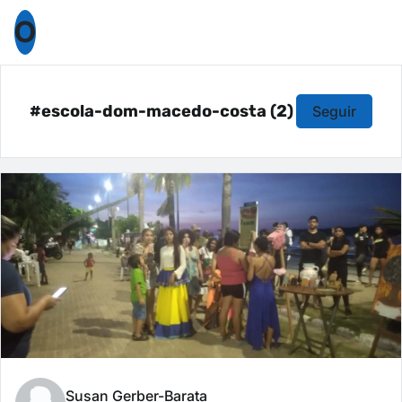
O
#escola-dom-macedo-costa (2)
Seguir
Susan Gerber-Barata