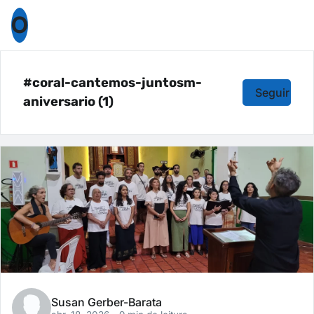
O
#coral-cantemos-juntosm-
Seguir
aniversario (1)
Susan Gerber-Barata