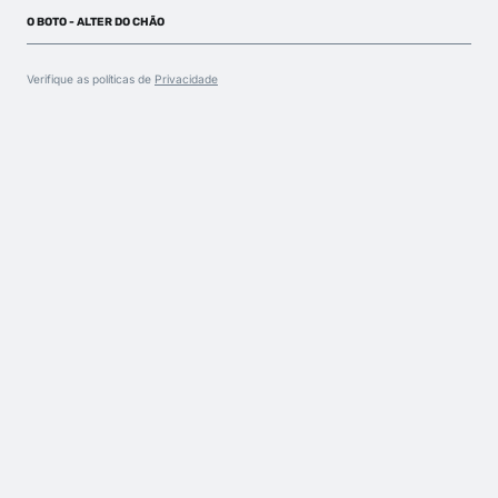
O BOTO - ALTER DO CHÃO
Verifique as políticas de
Privacidade