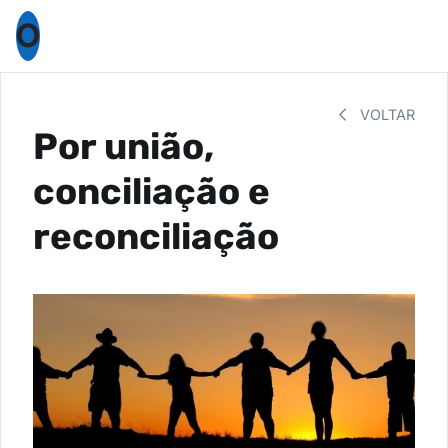
O
VOLTAR
Por união,
conciliação e
reconciliação