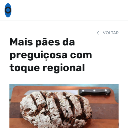
O
VOLTAR
Mais pães da
preguiçosa com
toque regional