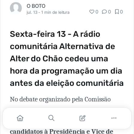
O BOTO
0
0
0
jul. 13 -
1 min de leitura
Sexta-feira 13 - A rádio
comunitária Alternativa de
Alter do Chão cedeu uma
hora da programação um dia
antes da eleição comunitária
No debate organizado pela Comissão
Eleitoral que aconteceu um dia antes,
onde
estavam convidados somente os
candidatos à Presidência e Vice de