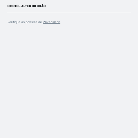
O BOTO - ALTER DO CHÃO
Verifique as políticas de
Privacidade