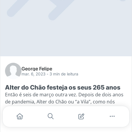
George Felipe
mar. 6, 2023
- 3 min de leitura
Alter do Chão festeja os seus 265 anos
Então é seis de março outra vez. Depois de dois anos
de pandemia, Alter do Chão ou “a Vila”, como nós
nativos e moradores fixos a chamamos, está no berço.
Apesar de
...