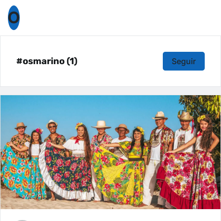
O
#osmarino (1)
Seguir