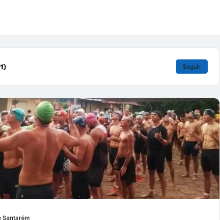
1)
Seguir
e Santarém