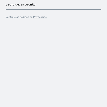
O BOTO - ALTER DO CHÃO
Verifique as políticas de
Privacidade