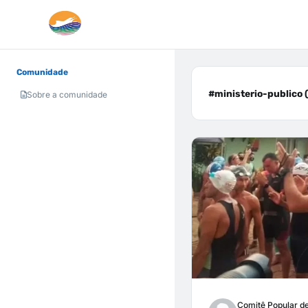
Comunidade
#ministerio-publico (
Sobre a comunidade
Comitê Popular d