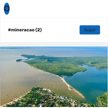
O
#mineracao (2)
Seguir