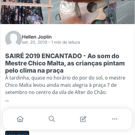
Hellen Joplin
set. 20, 2019
- 1 min de leitura
SAIRÉ 2019 ENCANTADO - Ao som do
Mestre Chico Malta, as crianças pintam
pelo clima na praça
À tardinha, quase no horário do por do sol, o mestre
Chico Malta levou ainda mais alegria à praça 7 de
setembro no centro da vila de Alter do Chão.
...
#carimbó
#chico malta
#saire
#greve global pelo clima
Leia mais