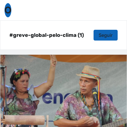
O
#greve-global-pelo-clima (1)
Seguir