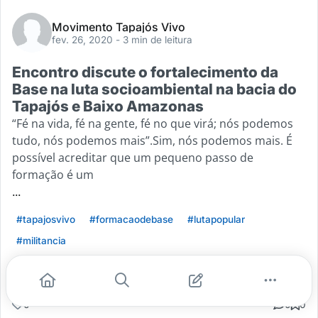
Movimento Tapajós Vivo
fev. 26, 2020
- 3 min de leitura
Encontro discute o fortalecimento da
Base na luta socioambiental na bacia do
Tapajós e Baixo Amazonas
“Fé na vida, fé na gente, fé no que virá; nós podemos
tudo, nós podemos mais”.Sim, nós podemos mais. É
possível acreditar que um pequeno passo de
formação é um
...
#tapajosvivo
#formacaodebase
#lutapopular
#militancia
Leia mais
0
0
0