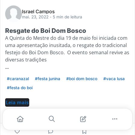
Israel Campos
mai. 23, 2022
- 5 min de leitura
Resgate do Boi Dom Bosco
A Quinta do Mestre do dia 19 de maio foi iniciada com
uma apresentação inusitada, o resgate do tradicional
festejo do Boi Dom Bosco. O evento semanal revive as
diversas tradições
...
#caranazal
#festa junina
#boi dom bosco
#vaca lusa
#festa do boi
Leia mais
0
0
0