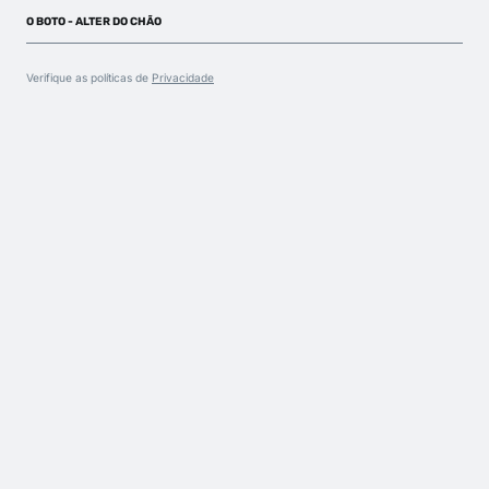
O BOTO - ALTER DO CHÃO
Verifique as políticas de
Privacidade