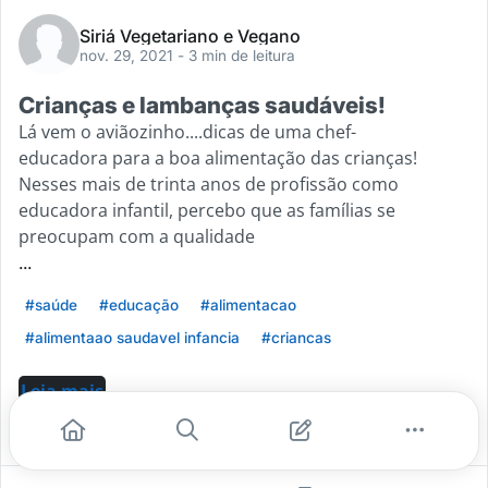
Siriá Vegetariano e Vegano
nov. 29, 2021
- 3 min de leitura
Crianças e lambanças saudáveis!
Lá vem o aviãozinho....dicas de uma chef-
educadora para a boa alimentação das crianças!
Nesses mais de trinta anos de profissão como
educadora infantil, percebo que as famílias se
preocupam com a qualidade
...
#saúde
#educação
#alimentacao
#alimentaao saudavel infancia
#criancas
Leia mais
0
0
0