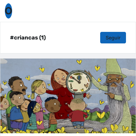
O
#criancas (1)
Seguir