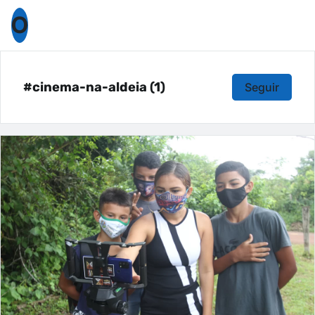
O
#cinema-na-aldeia (1)
Seguir