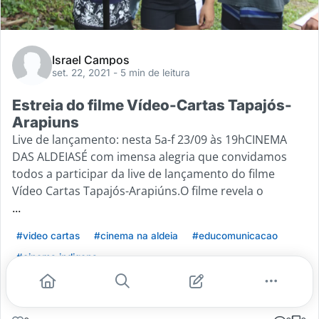
Israel Campos
set. 22, 2021
- 5 min de leitura
Estreia do filme Vídeo-Cartas Tapajós-
Arapiuns
Live de lançamento: nesta 5a-f 23/09 às 19hCINEMA
DAS ALDEIASÉ com imensa alegria que convidamos
todos a participar da live de lançamento do filme
Vídeo Cartas Tapajós-Arapiúns.O filme revela o
...
#video cartas
#cinema na aldeia
#educomunicacao
#cinema indigena
Leia mais