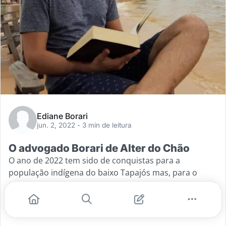
Ediane Borari
jun. 2, 2022
- 3 min de leitura
O advogado Borari de Alter do Chão
O ano de 2022 tem sido de conquistas para a
população indígena do baixo Tapajós mas, para o
povo Borari da aldeia Alter do Chão, o envolvimento
dos jovens na
...