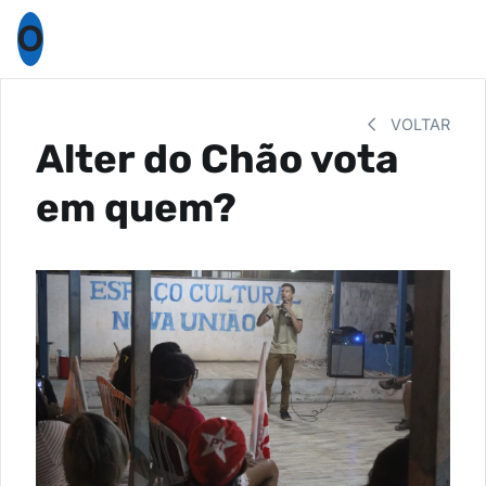
O
VOLTAR
Alter do Chão vota
em quem?