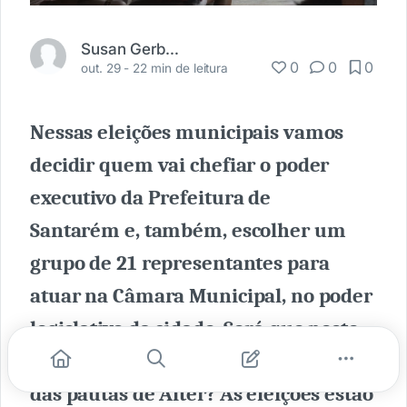
Susan Gerber-Barata
0
0
0
out. 29 -
22 min de leitura
Nessas eleições municipais vamos
decidir quem vai chefiar o poder
executivo da Prefeitura de
Santarém e, também, escolher um
grupo de 21 representantes para
atuar na Câmara Municipal, no poder
legislativo da cidade. Será que neste
mandato teremos alguém em defesa
das pautas de Alter? As eleições estão