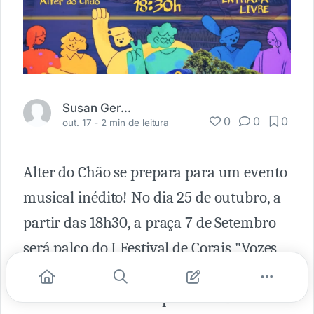
Susan Gerber-Barata
0
0
0
out. 17 -
2 min de leitura
Alter do Chão se prepara para um evento
musical inédito! No dia 25 de outubro, a
partir das 18h30, a praça 7 de Setembro
será palco do I Festival de Corais "Vozes
pelo Tapajós", uma celebração da música,
da cultura e do amor pela Amazônia.