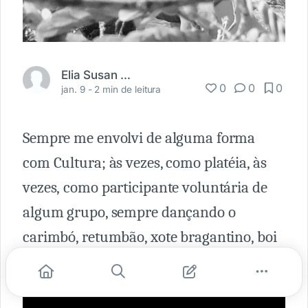
Elia Susan W Menezes
0
0
0
jan. 9 -
2 min de leitura
Sempre me envolvi de alguma forma
com Cultura; às vezes, como platéia, às
vezes, como participante voluntária de
algum grupo, sempre dançando o
carimbó, retumbão, xote bragantino, boi
bumbá, enfim...