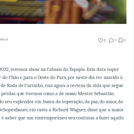
eitura
0
1
0
 2022, teremos show na Cabana do Tapajós. Esta data super
 do Chão e para o Oeste do Pará, por neste dia ter nascido à
de Roda de Curimbó, traz agora a certeza da vida que segue
s perdas que tivemos como a de nosso Mestre Sebastião
do seu esplendor em busca da superação, da paz, do amor, da
. Schopenhauer, em carta a Richard Wagner, disse que a maior
a é saber que um contemporâneo seu continua a fazer aquilo
.