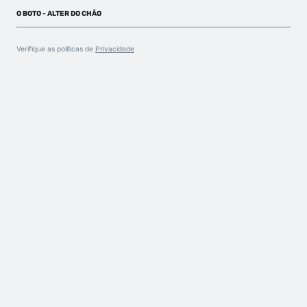
O BOTO - ALTER DO CHÃO
Verifique as políticas de
Privacidade