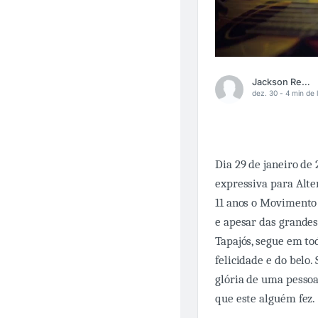
Jackson Rego Matos
dez. 30 -
4 min de l
Dia 29 de janeiro de
expressiva para Alter
11 anos o Movimento 
e apesar das grande
Tapajós, segue em to
felicidade e do belo
glória de uma pesso
que este alguém fez