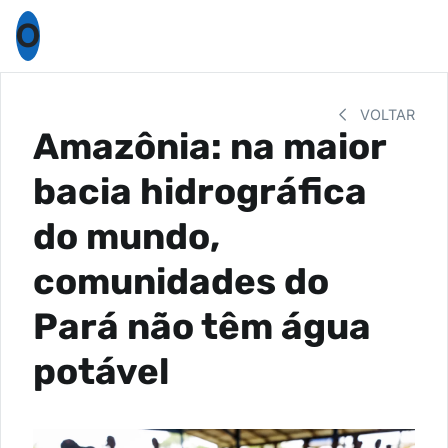
O
VOLTAR
Amazônia: na maior
bacia hidrográfica
do mundo,
comunidades do
Pará não têm água
potável