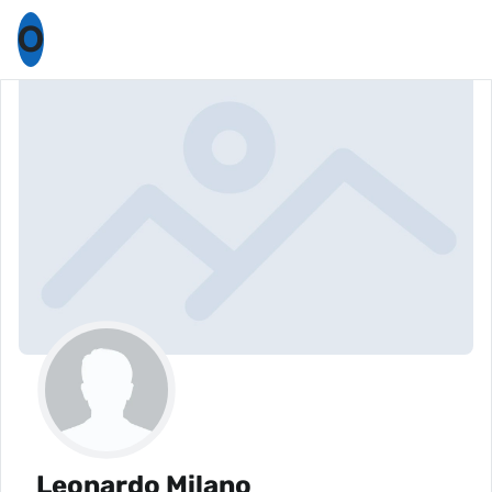
O
Leonardo Milano