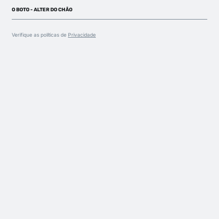
O BOTO - ALTER DO CHÃO
Verifique as políticas de
Privacidade