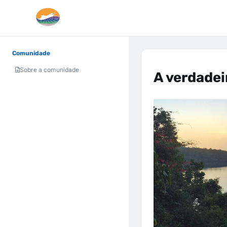
Comunidade
Sobre a comunidade
A verdadei