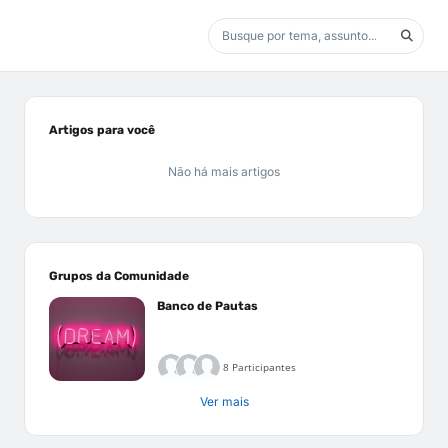
Artigos para você
Não há mais artigos
Grupos da Comunidade
Banco de Pautas
8 Participantes
Ver mais