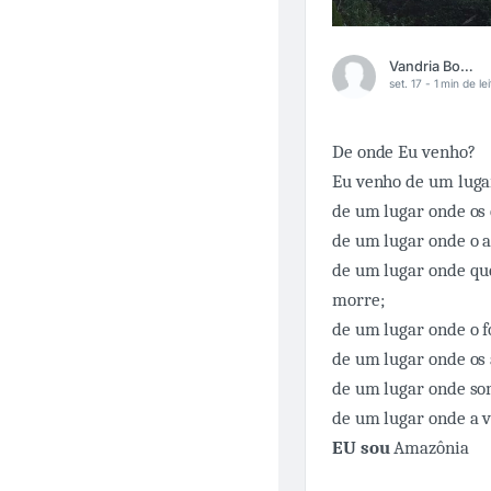
Vandria Borari
set. 17 -
1 min de le
De onde Eu venho?
Eu venho de um luga
de um lugar onde os 
de um lugar onde o ag
de um lugar onde qu
morre;
de um lugar onde o f
de um lugar onde os
de um lugar onde som
de um lugar onde a v
EU sou
Amazônia