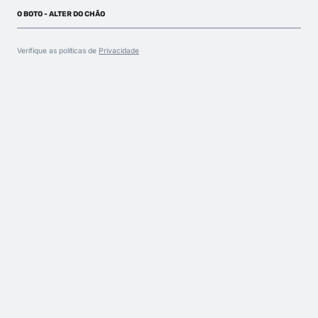
O BOTO - ALTER DO CHÃO
Verifique as políticas de
Privacidade