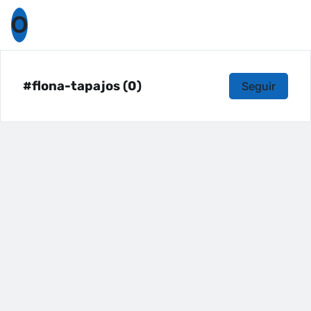
O
#flona-tapajos (0)
Seguir