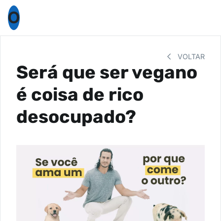
O
VOLTAR
Será que ser vegano
é coisa de rico
desocupado?