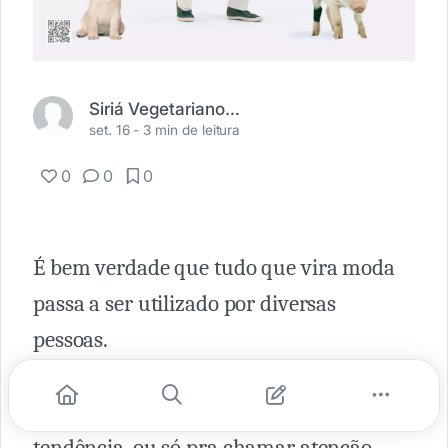
Siriá Vegetariano e Vegano
set. 16 -
3 min de leitura
0
0
0
É bem verdade que tudo que vira moda
passa a ser utilizado por diversas
pessoas.
Inclusive por quem não entende nada do
conceito e entra no bonde pra seguir a