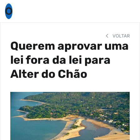
O
VOLTAR
Querem aprovar uma
lei fora da lei para
Alter do Chão