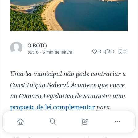
O BOTO
0
0
0
out. 6 -
5 min de leitura
Uma lei municipal não pode contrariar a
Constituição Federal. Acontece que corre
na Câmara Legislativa de Santarém uma
proposta de lei complementar
para
modificar o parcelamento, uso e
ocupação de Alter do Chão, abrindo o