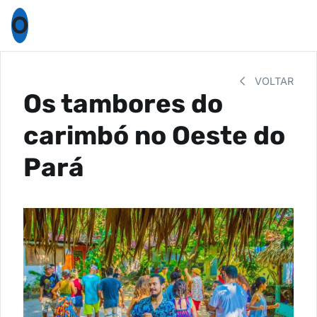
O
VOLTAR
Os tambores do
carimbó no Oeste do
Pará