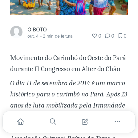
O BOTO
0
0
0
out. 4 -
2 min de leitura
Movimento do Carimbó do Oeste do Pará
durante II Congresso em Alter do Chão
O dia 11 de setembro de 2014 é um marco
histórico para o carimbó no Pará. Após 13
anos de luta mobilizada pela Irmandade
de Carimbó de São Benedito, pela
Associação Cultural Japiim, pela