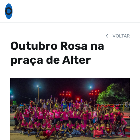
O
VOLTAR
Outubro Rosa na
praça de Alter