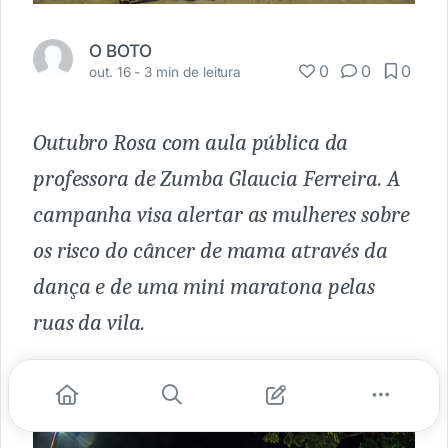
O BOTO
0
0
0
out. 16 -
3 min de leitura
Outubro Rosa com aula pública da
professora de Zumba Glaucia Ferreira. A
campanha visa alertar as mulheres sobre
os risco do câncer de mama através da
dança e de uma mini maratona pelas
ruas da vila.
POR PALESTINA ISRAEL