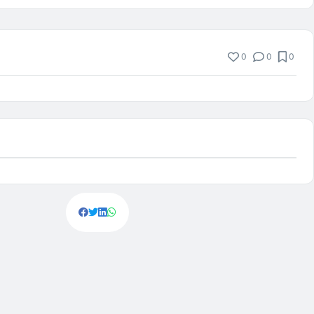
0
0
0