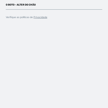
O BOTO - ALTER DO CHÃO
Verifique as políticas de
Privacidade