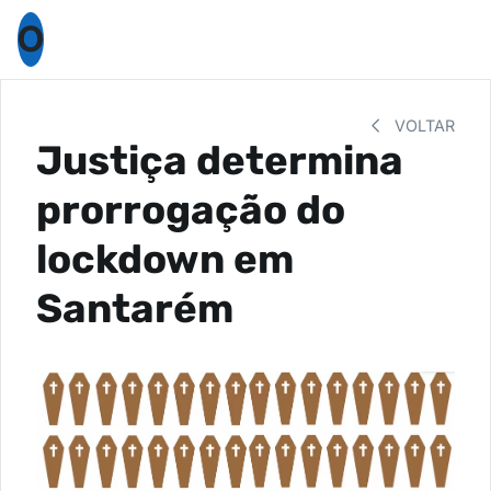
O
VOLTAR
Justiça determina
prorrogação do
lockdown em
Santarém