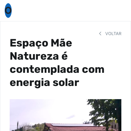
O
VOLTAR
Espaço Mãe
Natureza é
contemplada com
energia solar