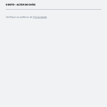
O BOTO - ALTER DO CHÃO
Verifique as políticas de
Privacidade