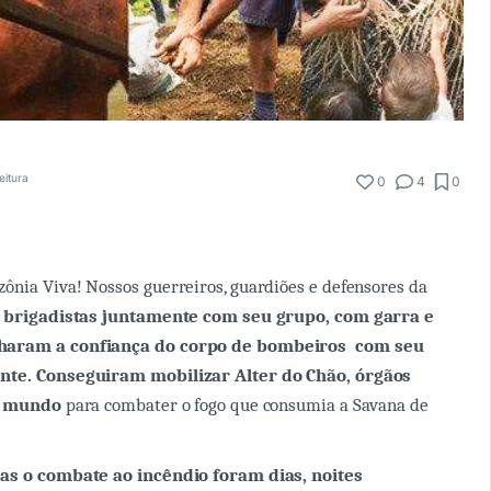
eitura
0
4
0
nia Viva! Nossos guerreiros, guardiões e defensores da
 brigadistas juntamente com seu grupo, com garra e
haram a confiança do corpo de bombeiros com seu
nte. Conseguiram mobilizar Alter do Chão, órgãos
 e mundo
para combater o fogo que consumia a Savana de
ias o combate ao incêndio foram dias, noites