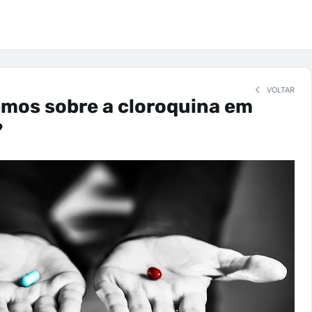
VOLTAR
emos sobre a cloroquina em
?