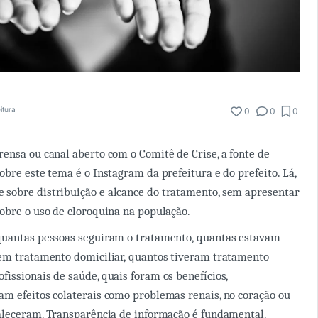
itura
0
0
0
ensa ou canal aberto com o Comitê de Crise, a fonte de
obre este tema é o Instagram da prefeitura e do prefeito. Lá,
sobre distribuição e alcance do tratamento, sem apresentar
obre o uso de cloroquina na população.
quantas pessoas seguiram o tratamento, quantas estavam
 em tratamento domiciliar, quantos tiveram tratamento
issionais de saúde, quais foram os benefícios,
m efeitos colaterais como problemas renais, no coração ou
aleceram. Transparência de informação é fundamental.