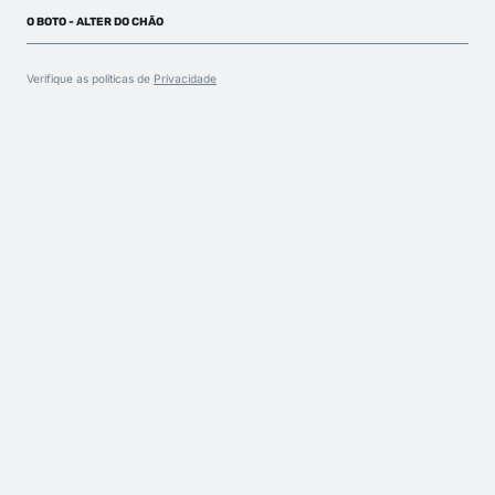
O BOTO - ALTER DO CHÃO
Verifique as políticas de
Privacidade